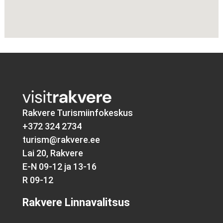
Rakvere Turismiinfokeskus
+372 324 2734
turism@rakvere.ee
Lai 20, Rakvere
E-N 09-12 ja 13-16
R 09-12
Rakvere Linnavalitsus