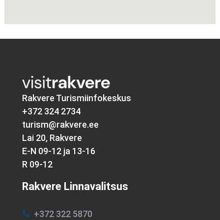
Rakvere Turismiinfokeskus
+372 324 2734
turism@rakvere.ee
Lai 20, Rakvere
E-N 09-12 ja 13-16
R 09-12
Rakvere Linnavalitsus
+372 322 5870
