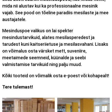
mida nii alustav kui ka professionaalne mesinik
vajab. See pood on tõeline paradiis mesilaste ja mee
austajatele.
Mesinduspoe valikus on lai spekter
mesindustarvikuid, alates mesilasperedest ja
tarudest kuni kaitseriietuse ja mesilasvahani. Lisaks
on võimalus osta värsket mett, suveniire,
meetaimede seemneid, küünalde ja seebi
valmistamise tarvikuid ning palju muud.
Kõiki tooteid on võimalik osta e-poest või kohapealt!
Tere tulemast!