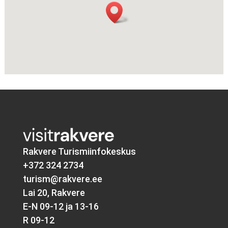
Rakvere Turismiinfokeskus
+372 324 2734
turism@rakvere.ee
Lai 20, Rakvere
E-N 09-12 ja 13-16
R 09-12