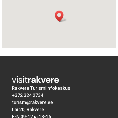
Rakvere Turismiinfokeskus
+372 324 2734
turism@rakvere.ee
Lai 20, Rakvere
E-N 09-12 ja 13-16