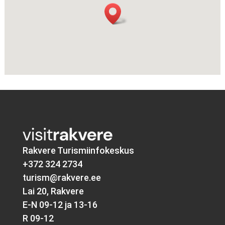
Rakvere Turismiinfokeskus
+372 324 2734
turism@rakvere.ee
Lai 20, Rakvere
E-N 09-12 ja 13-16
R 09-12