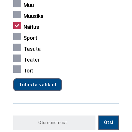
Muu
Muusika
Näitus
Sport
Tasuta
Teater
Toit
Tühista valikud
Otsi