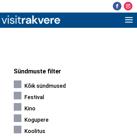
Sündmuste filter
Kõik sündmused
Festival
Kino
Kogupere
Koolitus