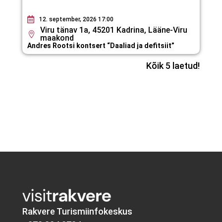
12. september, 2026 17:00
Viru tänav 1a, 45201 Kadrina, Lääne-Viru
maakond
Andres Rootsi kontsert “Daaliad ja defitsiit”
Kõik 5 laetud!
Rakvere Turismiinfokeskus