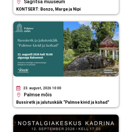
Sagritsa muuseum
KONTSERT: Bonzo, Marge ja Nipi
23. august, 2026 10:00
Palmse mõis
Bussiretk ja jalutuskäik “Palmse kivid ja kohad”