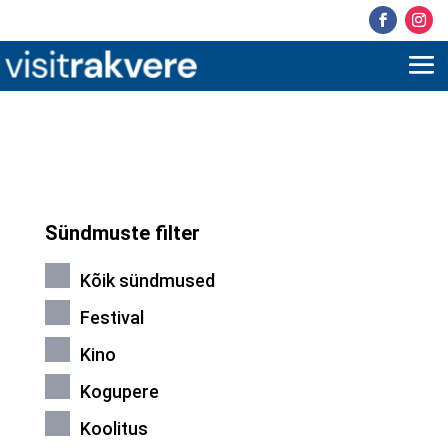
Sündmuste filter
Kõik sündmused
Festival
Kino
Kogupere
Koolitus