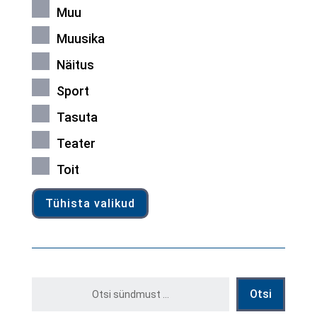
Muu
Muusika
Näitus
Sport
Tasuta
Teater
Toit
Tühista valikud
Otsi