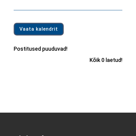
Vaata kalendrit
Postitused puuduvad!
Kõik 0 laetud!