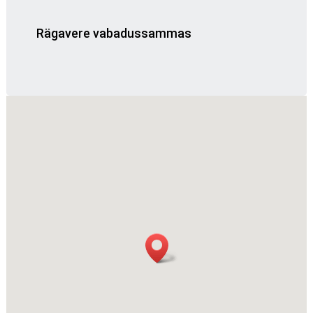
Rägavere vabadussammas