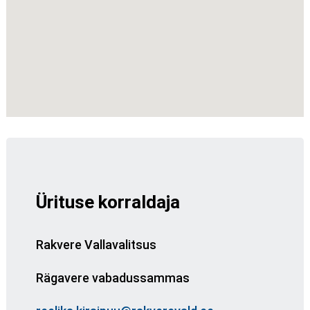
Ürituse korraldaja
Rakvere Vallavalitsus
Rägavere vabadussammas