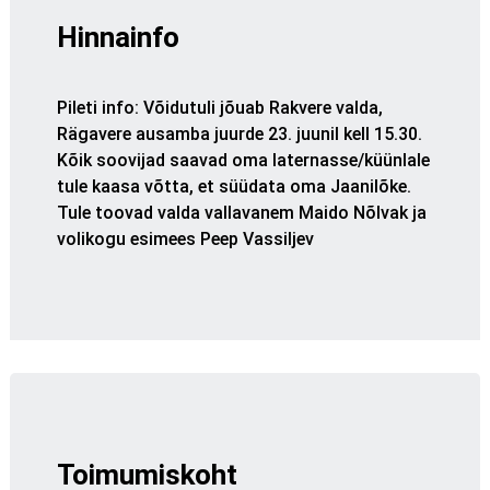
Hinnainfo
Pileti info
:
Võidutuli jõuab
Rakvere
valda,
Rägavere ausamba juurde 23. juunil kell 15.30.
Kõik soovijad saavad oma laternasse/küünlale
tule kaasa võtta, et süüdata oma Jaanilõke.
Tule toovad valda vallavanem Maido Nõlvak ja
volikogu esimees Peep Vassiljev
Toimumiskoht