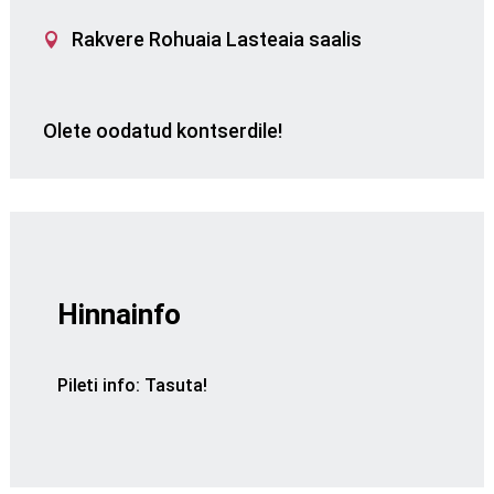
Rakvere Rohuaia Lasteaia saalis
Olete oodatud kontserdile!
Hinnainfo
Pileti info
:
Tasuta!