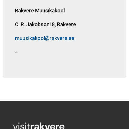
Rakvere Muusikakool
C. R. Jakobsoni 8, Rakvere
muusikakool@rakvere.ee
-