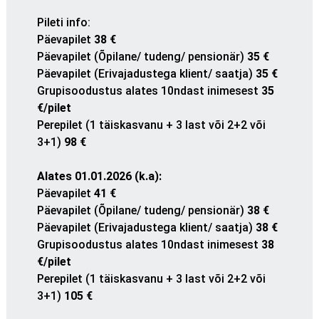
Pileti info
:
Päevapilet
38 €
Päevapilet (Õpilane/ tudeng/ pensionär)
35 €
Päevapilet (Erivajadustega klient/ saatja)
35 €
Grupisoodustus alates 10ndast inimesest
35
€/pilet
Perepilet (1 täiskasvanu + 3 last või 2+2 või
3+1)
98 €
Alates 01.01.2026 (k.a):
Päevapilet
41 €
Päevapilet (Õpilane/ tudeng/ pensionär)
38 €
Päevapilet (Erivajadustega klient/ saatja)
38 €
Grupisoodustus alates 10ndast inimesest
38
€/pilet
Perepilet (1 täiskasvanu + 3 last või 2+2 või
3+1)
105 €