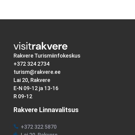
Rakvere Turismiinfokeskus
+372 324 2734
turism@rakvere.ee
Lai 20, Rakvere
E-N 09-12 ja 13-16
R 09-12
Rakvere Linnavalitsus
+372 322 5870

Lai 20, Rakvere
