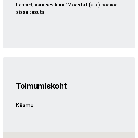
Lapsed, vanuses kuni 12 aastat (k.a.) saavad
sisse tasuta
Toimumiskoht
Käsmu