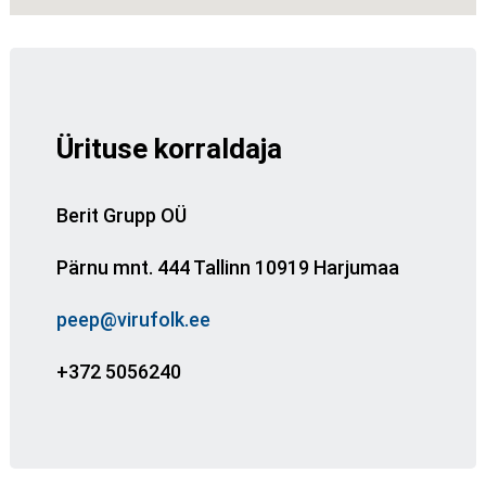
Ürituse korraldaja
Berit Grupp OÜ
Pärnu mnt. 444 Tallinn 10919 Harjumaa
peep@virufolk.ee
+372 5056240