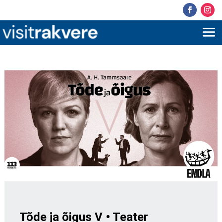
Tõde ja õigus V • Teater