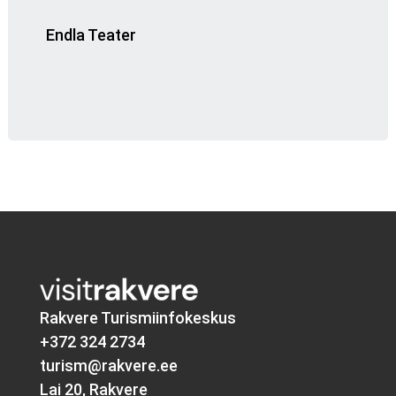
Endla Teater
Rakvere Turismiinfokeskus
+372 324 2734
turism@rakvere.ee
Lai 20, Rakvere