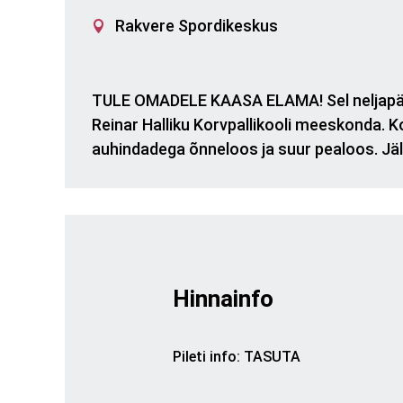
Rakvere Spordikeskus
TULE OMADELE KAASA ELAMA! Sel neljapäeva
Reinar Halliku Korvpallikooli meeskonda. 
auhindadega õnneloos ja suur pealoos. Jäl
Hinnainfo
Pileti info
:
TASUTA