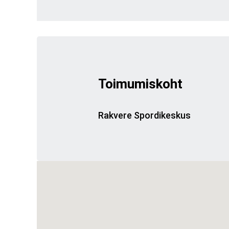
Toimumiskoht
Rakvere Spordikeskus