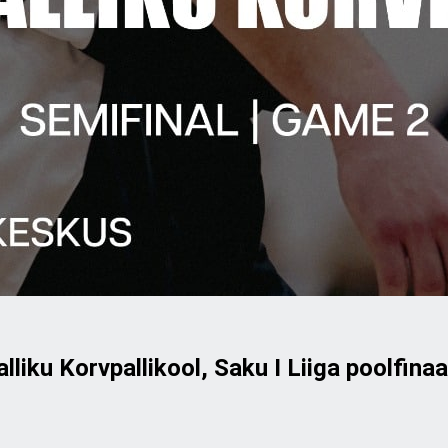
liku Korvpallikool, Saku I Liiga poolfinaa