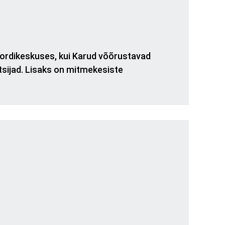
pordikeskuses, kui Karud võõrustavad
tsijad. Lisaks on mitmekesiste