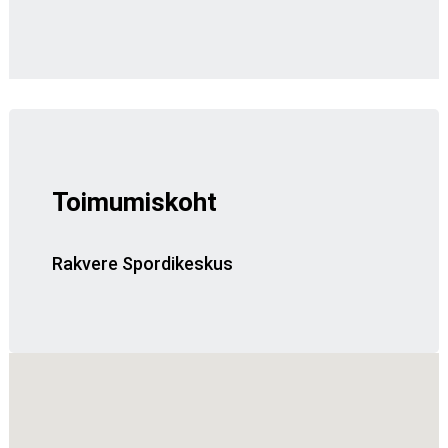
Toimumiskoht
Rakvere Spordikeskus