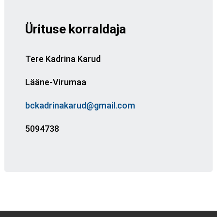
Ürituse korraldaja
Tere Kadrina Karud
Lääne-Virumaa
bckadrinakarud@gmail.com
5094738