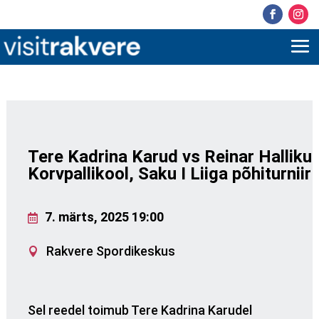
Tere Kadrina Karud vs Reinar Halliku
Korvpallikool, Saku I Liiga põhiturniir
7. märts, 2025 19:00
Rakvere Spordikeskus
Sel reedel toimub Tere Kadrina Karudel