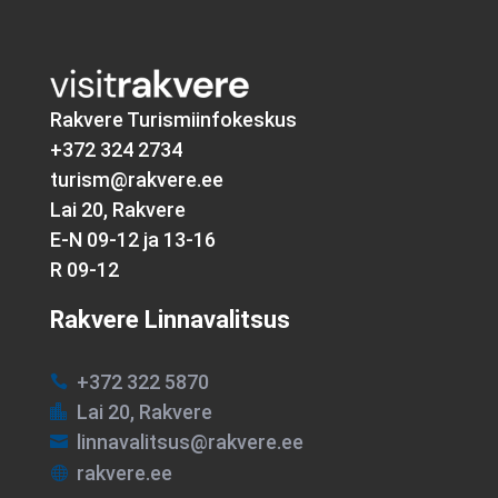
Rakvere Turismiinfokeskus
+372 324 2734
turism@rakvere.ee
Lai 20, Rakvere
E-N 09-12 ja 13-16
R 09-12
Rakvere Linnavalitsus
+372 322 5870

Lai 20, Rakvere

linnavalitsus@rakvere.ee

rakvere.ee
