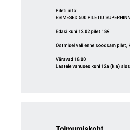
Pileti info
:
ESIMESED 500 PILETID SUPERHINN
Edasi kuni 12.02 pilet 18€.
Ostmisel vali enne soodsam pilet, k
Väravad 18:00
Lastele vanuses kuni 12a (k.a) si
Toimumiskoht