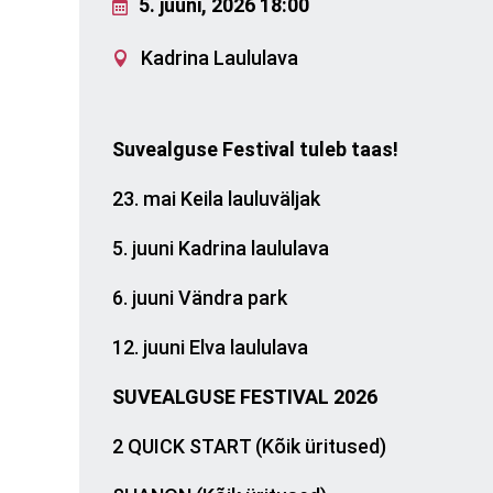
5. juuni, 2026 18:00
Kadrina Laululava
Suvealguse Festival tuleb taas!
23. mai Keila lauluväljak
5. juuni Kadrina laululava
6. juuni Vändra park
12. juuni Elva laululava
SUVEALGUSE FESTIVAL 2026
2 QUICK START (Kõik üritused)