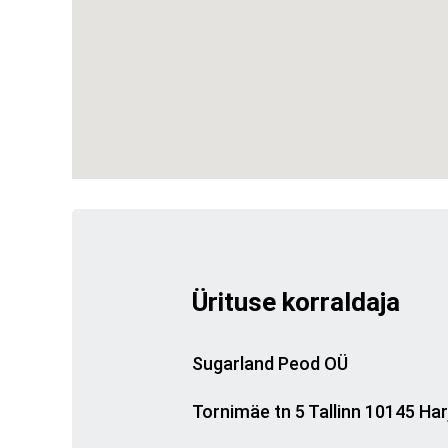
Ürituse korraldaja
Sugarland Peod OÜ
Tornimäe tn 5 Tallinn 10145 Ha