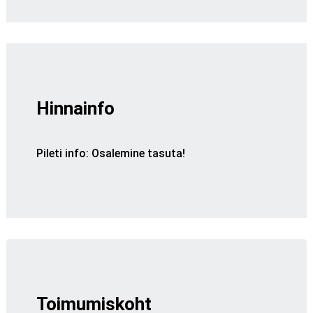
Hinnainfo
Pileti info
:
Osalemine tasuta!
Toimumiskoht