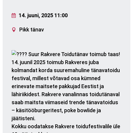
14. juuni, 2025 11:00
Pikk tänav
Suur Rakvere Toidutänav toimub taas!
14. juunil 2025 toimub Rakveres juba
kolmandat korda suuremahuline tänavatoidu
festival, millest võtavad osa kümned
erinevate maitsete pakkujad Eestist ja
lähiriikidest. Rakvere vanalinnas toidutänaval
saab maitsta viimaseid trende tänavatoidus
– käsitööburgeritest, poke bowlide ja
jäätisteni.
Kokku oodatakse Rakvere toidufestivalile üle