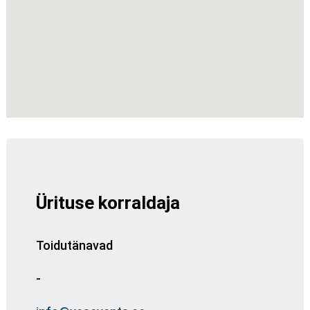
Ürituse korraldaja
Toidutänavad
-