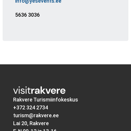
info@yesevents.ee
5636 3036
Rakvere Turismiinfokeskus
+372 324 2734
turism@rakvere.ee
Lai 20, Rakvere