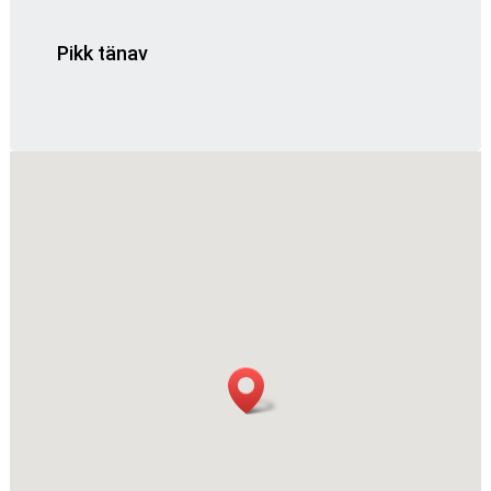
Pikk tänav