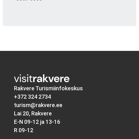
Rakvere Turismiinfokeskus
+372 324 2734
turism@rakvere.ee
Lai 20, Rakvere
E-N 09-12 ja 13-16
R 09-12