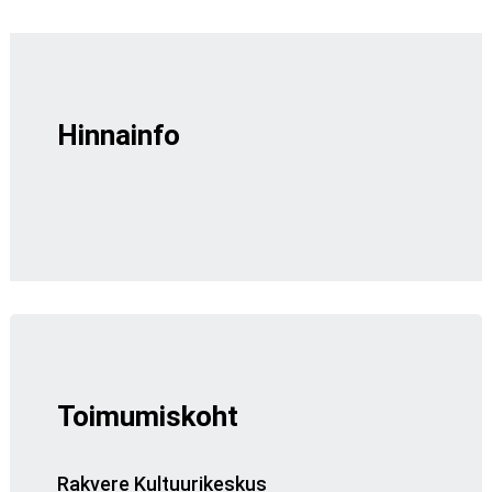
Hinnainfo
Toimumiskoht
Rakvere Kultuurikeskus