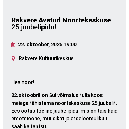
Rakvere Avatud Noortekeskuse
25.juubelipidu!
22. oktoober, 2025 19:00
Rakvere Kultuurikeskus
Hea noor!
22.oktoobril
on Sul võimalus tulla koos
meiega tähistama noortekeskuse 25.juubelit.
Ees ootab tõeline juubelipidu, mis on täis häid
emotsioone, muusikat ja otseloomulikult
saab ka tantsu.