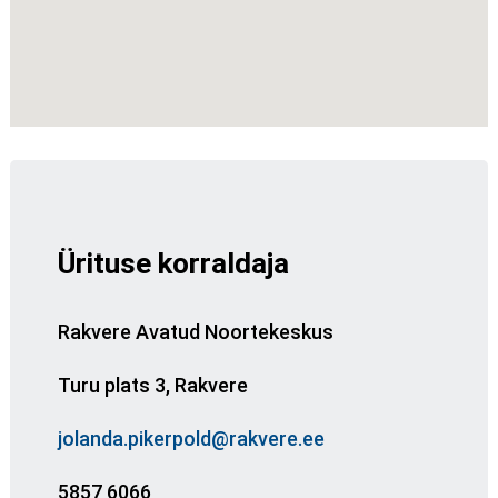
Ürituse korraldaja
Rakvere Avatud Noortekeskus
Turu plats 3, Rakvere
jolanda.pikerpold@rakvere.ee
5857 6066