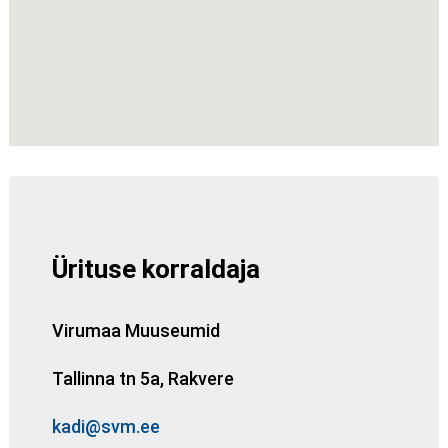
Ürituse korraldaja
Virumaa Muuseumid
Tallinna tn 5a, Rakvere
kadi@svm.ee