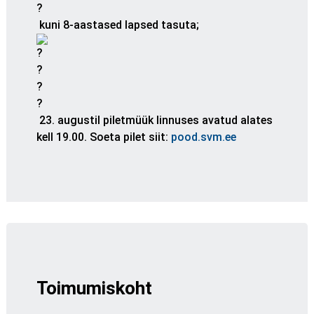
kuni 8-aastased lapsed tasuta;
23. augustil piletmüük linnuses avatud alates
kell 19.00. Soeta pilet siit:
pood.svm.ee
Toimumiskoht