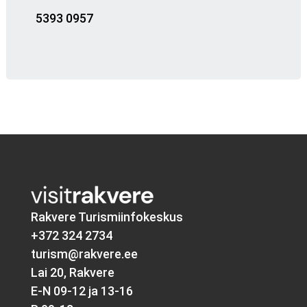
5393 0957
Rakvere Turismiinfokeskus
+372 324 2734
turism@rakvere.ee
Lai 20, Rakvere
E-N 09-12 ja 13-16