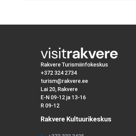
Rakvere Turismiinfokeskus
+372 324 2734
turism@rakvere.ee
Lai 20, Rakvere
E-N 09-12 ja 13-16
R 09-12
Rakvere Kultuurikeskus
