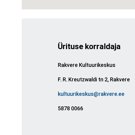
Ürituse korraldaja
Rakvere Kultuurikeskus
F. R. Kreutzwaldi tn 2, Rakvere
kultuurikeskus@rakvere.ee
5878 0066