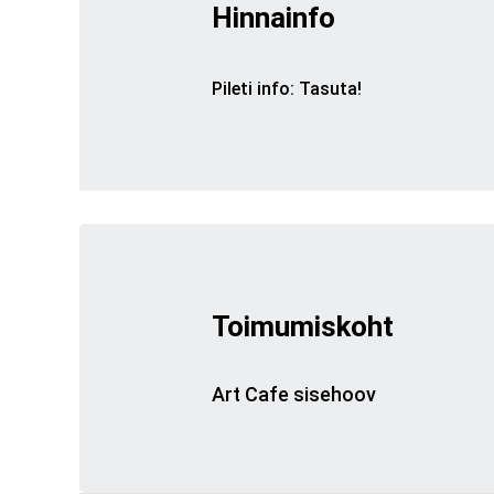
Hinnainfo
Pileti info
:
Tasuta!
Toimumiskoht
Art Cafe sisehoov