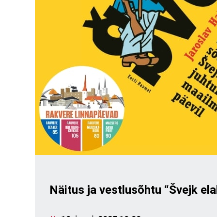
Näitus ja vestlusõhtu “Švejk ela