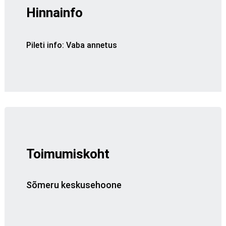
Hinnainfo
Pileti info
:
Vaba annetus
Toimumiskoht
Sõmeru keskusehoone