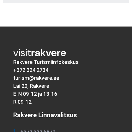
Rakvere Turismiinfokeskus
+372 324 2734
turism@rakvere.ee
Lai 20, Rakvere
E-N 09-12 ja 13-16
R 09-12
Rakvere Linnavalitsus
+372 322 5870
