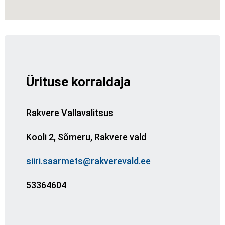
Ürituse korraldaja
Rakvere Vallavalitsus
Kooli 2, Sõmeru, Rakvere vald
siiri.saarmets@rakverevald.ee
53364604