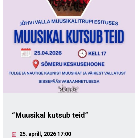
“Muusikal kutsub teid”
25. aprill, 2026 17:00