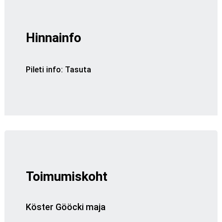
Hinnainfo
Pileti info
:
Tasuta
Toimumiskoht
Köster Gööcki maja