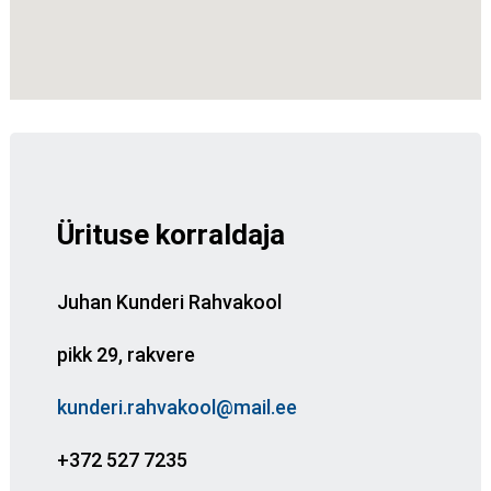
Ürituse korraldaja
Juhan Kunderi Rahvakool
pikk 29, rakvere
kunderi.rahvakool@mail.ee
+372 527 7235