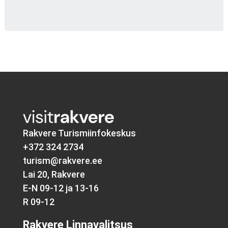
Rakvere Turismiinfokeskus
+372 324 2734
turism@rakvere.ee
Lai 20, Rakvere
E-N 09-12 ja 13-16
R 09-12
Rakvere Linnavalitsus