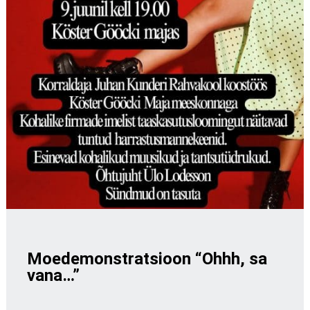
Moedemonstratsioon “Ohhh, sa
vana…”