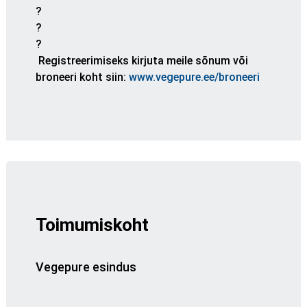
Registreerimiseks kirjuta meile sõnum või
broneeri koht siin:
www.vegepure.ee/broneeri
Toimumiskoht
Vegepure esindus