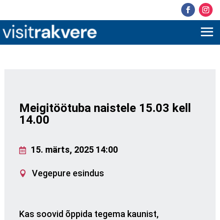
Meigitöötuba naistele 15.03 kell
14.00
15. märts, 2025 14:00
Vegepure esindus
Kas soovid õppida tegema kaunist,