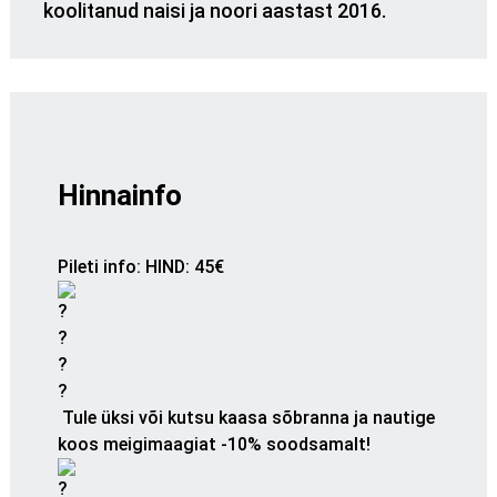
koolitanud naisi ja noori aastast 2016.
Hinnainfo
Pileti info
:
HIND: 45€
Tule üksi või kutsu kaasa sõbranna ja nautige
koos meigimaagiat -10% soodsamalt!