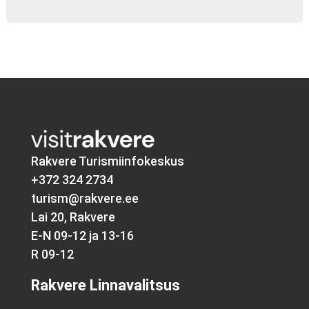
Rakvere Turismiinfokeskus
+372 324 2734
turism@rakvere.ee
Lai 20, Rakvere
E-N 09-12 ja 13-16
R 09-12
Rakvere Linnavalitsus