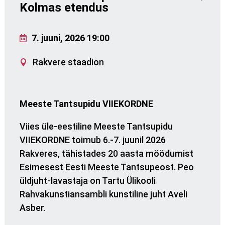
Kolmas etendus
7. juuni, 2026 19:00
Rakvere staadion
Meeste Tantsupidu VIIEKORDNE
Viies üle-eestiline Meeste Tantsupidu
VIIEKORDNE toimub 6.-7. juunil 2026
Rakveres, tähistades 20 aasta möödumist
Esimesest Eesti Meeste Tantsupeost. Peo
üldjuht-lavastaja on Tartu Ülikooli
Rahvakunstiansambli kunstiline juht Aveli
Asber.