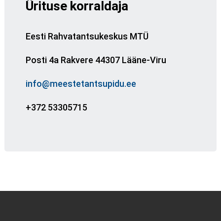
Ürituse korraldaja
Eesti Rahvatantsukeskus MTÜ
Posti 4a Rakvere 44307 Lääne-Viru
info@meestetantsupidu.ee
+372 53305715