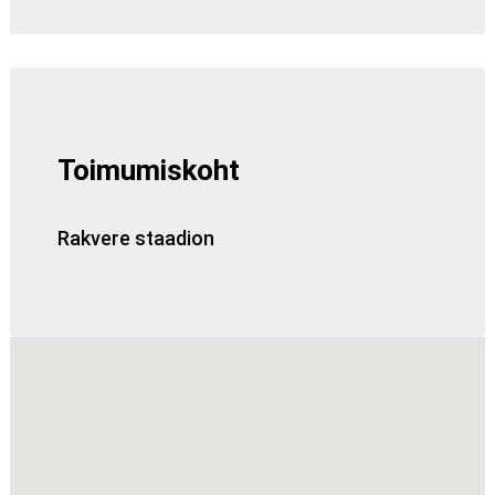
Toimumiskoht
Rakvere staadion