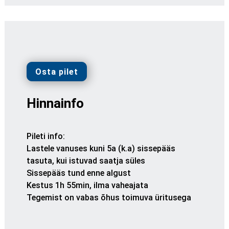
Osta pilet
Hinnainfo
Pileti info
:
Lastele vanuses kuni 5a (k.a) sissepääs
tasuta, kui istuvad saatja süles
Sissepääs tund enne algust
Kestus 1h 55min, ilma vaheajata
Tegemist on vabas õhus toimuva üritusega