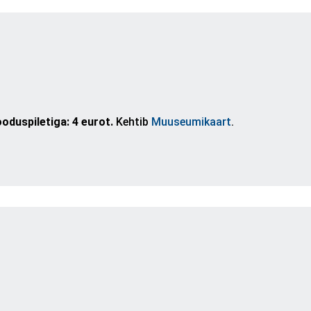
duspiletiga: 4 eurot.
Kehtib
Muuseumikaart
.