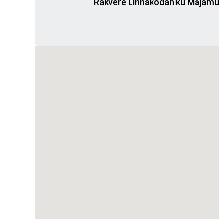
Rakvere Linnakodaniku Majam