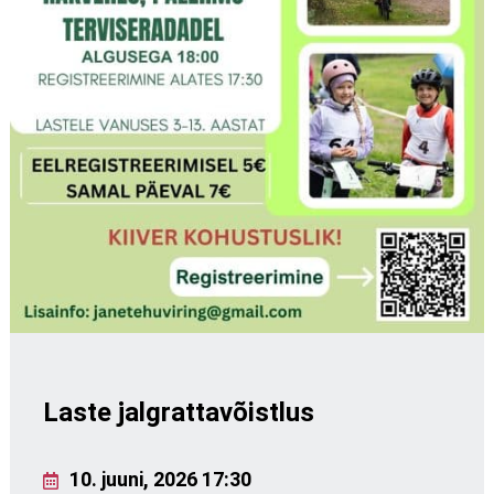
Laste jalgrattavõistlus
10. juuni, 2026 17:30