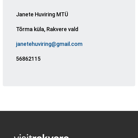
Janete Huviring MTÜ
Tõrma küla, Rakvere vald
janetehuviring@gmail.com
56862115