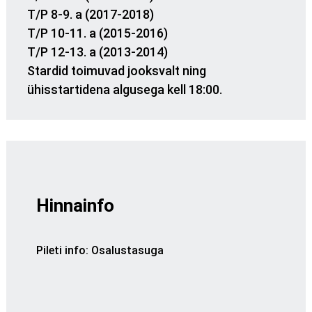
T/P 8-9. a (2017-2018)
T/P 10-11. a (2015-2016)
T/P 12-13. a (2013-2014)
Stardid toimuvad jooksvalt ning
ühisstartidena algusega kell 18:00.
Hinnainfo
Pileti info
:
Osalustasuga