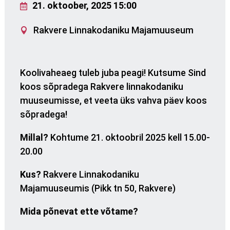
21. oktoober, 2025 15:00
Rakvere Linnakodaniku Majamuuseum
Koolivaheaeg tuleb juba peagi! Kutsume Sind
koos sõpradega
Rakvere
linnakodaniku
muuseumisse, et veeta üks vahva päev koos
sõpradega!
Millal?
Kohtume 21. oktoobril 2025 kell 15.00-
20.00
Kus?
Rakvere
Linnakodaniku
Majamuuseumis (Pikk tn 50,
Rakvere
)
Mida põnevat ette võtame?