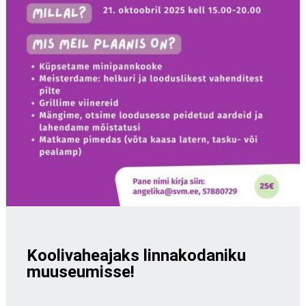
Koolivaheajaks linnakodaniku
muuseumisse!