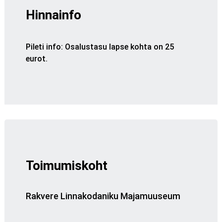
Hinnainfo
Pileti info
:
Osalustasu lapse kohta on 25
eurot.
Toimumiskoht
Rakvere Linnakodaniku Majamuuseum