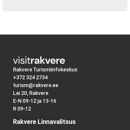
Rakvere Turismiinfokeskus
+372 324 2734
turism@rakvere.ee
Lai 20, Rakvere
E-N 09-12 ja 13-16
R 09-12
Rakvere Linnavalitsus