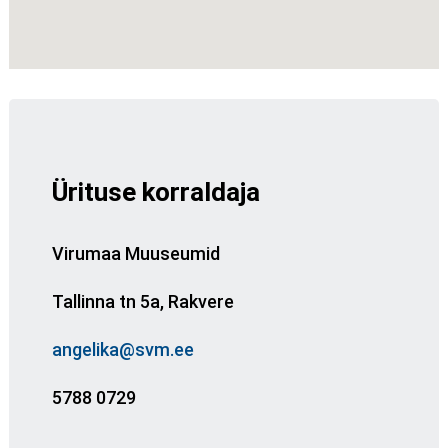
Ürituse korraldaja
Virumaa Muuseumid
Tallinna tn 5a, Rakvere
angelika@svm.ee
5788 0729