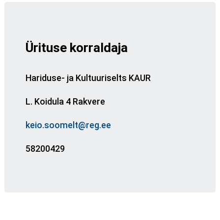
Ürituse korraldaja
Hariduse- ja Kultuuriselts KAUR
L. Koidula 4 Rakvere
keio.soomelt@reg.ee
58200429