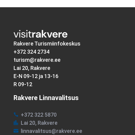
Rakvere Turismiinfokeskus
+372 324 2734
turism@rakvere.ee
Lai 20, Rakvere
E-N 09-12 ja 13-16
R 09-12
Rakvere Linnavalitsus
+372 322 5870

Lai 20, Rakvere

linnavalitsus@rakvere.ee
