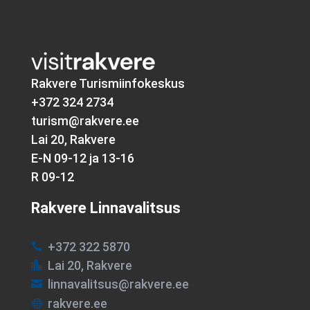
Rakvere Turismiinfokeskus
+372 324 2734
turism@rakvere.ee
Lai 20, Rakvere
E-N 09-12 ja 13-16
R 09-12
Rakvere Linnavalitsus
+372 322 5870

Lai 20, Rakvere

linnavalitsus@rakvere.ee

rakvere.ee
