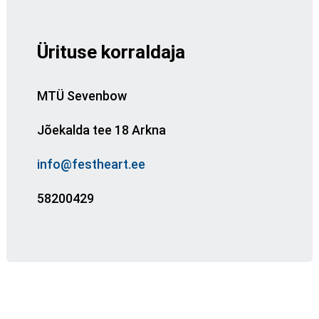
Ürituse korraldaja
MTÜ Sevenbow
Jõekalda tee 18 Arkna
info@festheart.ee
58200429