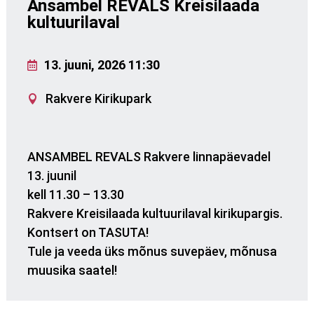
Ansambel REVALS Kreisilaada
kultuurilaval
13. juuni, 2026 11:30
Rakvere Kirikupark
ANSAMBEL REVALS Rakvere linnapäevadel
13. juunil
kell 11.30 – 13.30
Rakvere Kreisilaada kultuurilaval kirikupargis.
Kontsert on TASUTA!
Tule ja veeda üks mõnus suvepäev, mõnusa
muusika saatel!