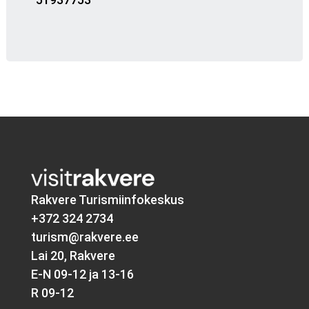
Rakvere Turismiinfokeskus
+372 324 2734
turism@rakvere.ee
Lai 20, Rakvere
E-N 09-12 ja 13-16
R 09-12