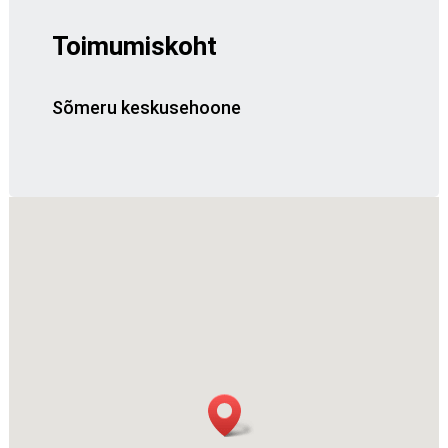
Toimumiskoht
Sõmeru keskusehoone